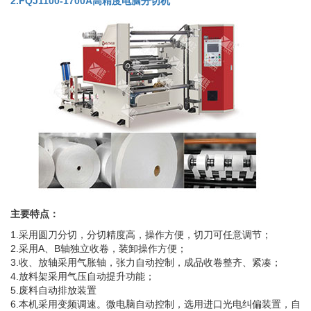
2.FQJ1100-1700A高精度电脑分切机
主要特点：
1.采用圆刀分切，分切精度高，操作方便，切刀可任意调节；
2.采用A、B轴独立收卷，装卸操作方便；
3.收、放轴采用气胀轴，张力自动控制，成品收卷整齐、紧凑；
4.放料架采用气压自动提升功能；
5.废料自动排放装置
6.本机采用变频调速。微电脑自动控制，选用进口光电纠偏装置，自