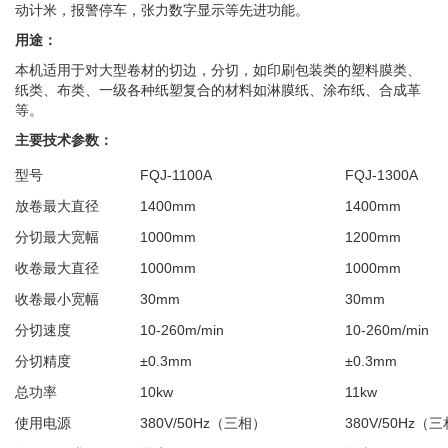
动计米，报警停车，张力数字显示等先进功能。
用途：
本机适用于对大型卷材的切边，分切，如印刷包装类的塑料膜类、
纸类、布类、一级各种纸塑复合的材料如淋膜纸、涂布纸、合成革
等。
主要技术参数：
型号
FQJ-1100A
FQJ-1300A
放卷最大直径
1400mm
1400mm
分切最大宽幅
1000mm
1200mm
收卷最大直径
1000mm
1000mm
收卷最小宽幅
30mm
30mm
分切速度
10-260m/min
10-260m/min
分切精度
±0.3mm
±0.3mm
总功率
10kw
11kw
使用电源
380V/50Hz（三相）
380V/50Hz（