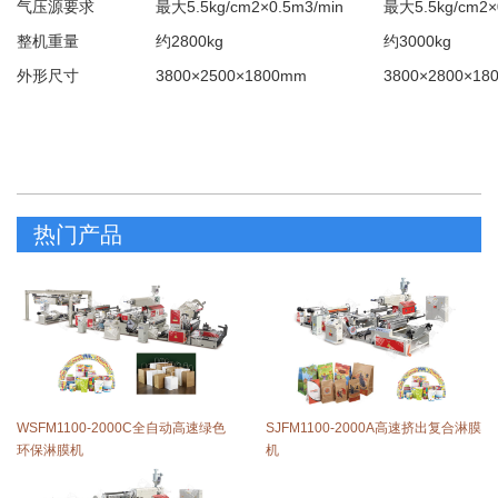
气压源要求
最大5.5kg/cm2×0.5m3/min
最大5.5kg/cm2×
整机重量
约2800kg
约3000kg
外形尺寸
3800×2500×1800mm
3800×2800×18
热门产品
WSFM1100-2000C全自动高速绿色
SJFM1100-2000A高速挤出复合淋膜
环保淋膜机
机