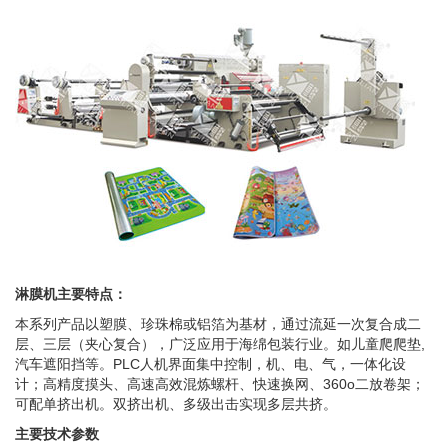
淋膜机主要特点：
本系列产品以塑膜、珍珠棉或铝箔为基材，通过流延一次复合成二
层、三层（夹心复合），广泛应用于海绵包装行业。如儿童爬爬垫,
汽车遮阳挡等。PLC人机界面集中控制，机、电、气，一体化设
计；高精度摸头、高速高效混炼螺杆、快速换网、360o二放卷架；
可配单挤出机。双挤出机、多级出击实现多层共挤。
主要技术参数