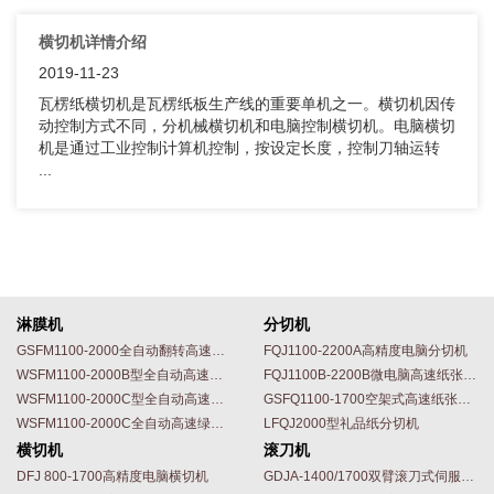
横切机详情介绍
2019-11-23
瓦楞纸横切机是瓦楞纸板生产线的重要单机之一。横切机因传
动控制方式不同，分机械横切机和电脑控制横切机。电脑横切
机是通过工业控制计算机控制，按设定长度，控制刀轴运转
...
淋膜机
分切机
GSFM1100-2000全自动翻转高速挤出复合淋膜机
FQJ1100-2200A高精度电脑分切机
WSFM1100-2000B型全自动高速绿色环保双面淋膜机
FQJ1100B-2200B微电脑高速纸张分切机
WSFM1100-2000C型全自动高速绿色环保单面淋膜机
GSFQ1100-1700空架式高速纸张分切机
WSFM1100-2000C全自动高速绿色环保淋膜机
LFQJ2000型礼品纸分切机
横切机
滚刀机
DFJ 800-1700高精度电脑横切机
GDJA-1400/1700双臂滚刀式伺服驱动电脑切纸机