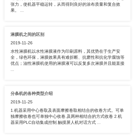
张力，使机器平稳运转，从而得到良好的涂布质量和复合效
果。 ...
淋膜机之间的区别
2019-11-26
水性淋膜机以水性淋膜液作为印刷原料，其优势在于生产安
全，绿色环保，淋膜效果具有难折断、抗磨性和抗化学腐蚀等
优点；油性淋膜机使用的淋膜液可以反复多次淋膜并且能直接
...
分条机的各种类型介绍
2019-11-25
1.机器采用中心卷取及表面摩擦卷取相结合的收卷方式。可单
独摩擦收卷也可单独中心收卷.及两种相结合的方式收卷 2.机
器采用PLC自动集成控制.触摸屏人机对话方式 ...