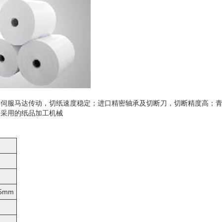
AC伺服马达传动，切纸速度稳定；进口精密轴承及切断刀，切断精度高；
通采用的纸品加工机械
5mm