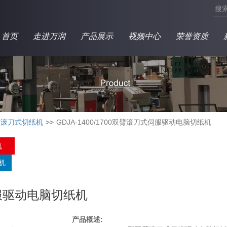
首页
走进万润
产品展示
视频中心
荣誉资质
臂滚刀式切纸机
GDJA-1400/1700双臂滚刀式伺服驱动电脑切纸机
机
机
式伺服驱动电脑切纸机
产品概述: