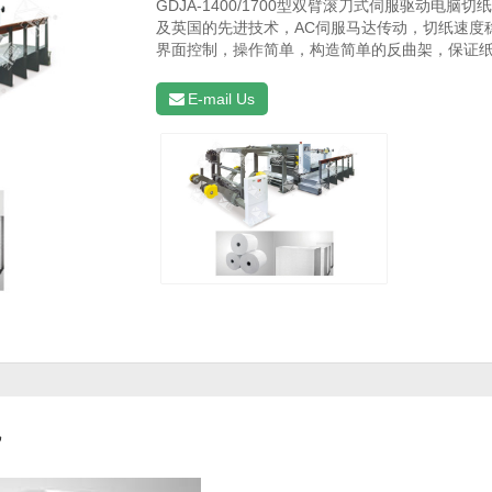
GDJA-1400/1700型双臂滚刀式伺服驱动电脑
及英国的先进技术，AC伺服马达传动，切纸速度
界面控制，操作简单，构造简单的反曲架，保证
E-mail Us
机