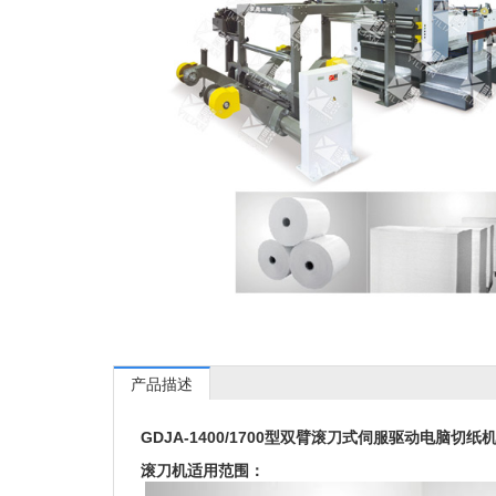
产品描述
GDJA-1400/1700型双臂滚刀式伺服驱动电脑切纸
滚刀机
适用范围：