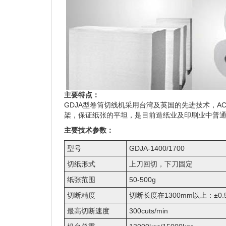
主要特点：
GDJA型卷筒切线机采用台湾及英国的先进技术，
架，保证纸张的平坦，是目前造纸业及印刷业中普
主要技术参数：
型号
GDJA-1400/1700
切纸形式
上刀回切，下刀固定
纸张范围
50-500g
切断精度
切断长度在1300mm以上：±0.
最高切断速度
300cuts/min