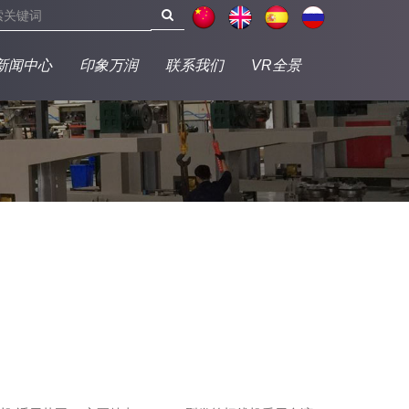
新闻中心
印象万润
联系我们
VR全景